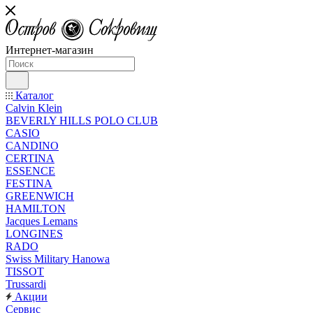
Интернет-магазин
Каталог
Calvin Klein
BEVERLY HILLS POLO CLUB
CASIO
CANDINO
CERTINA
ESSENCE
FESTINA
GREENWICH
HAMILTON
Jacques Lemans
LONGINES
RADO
Swiss Military Hanowa
TISSOT
Trussardi
Акции
Сервис