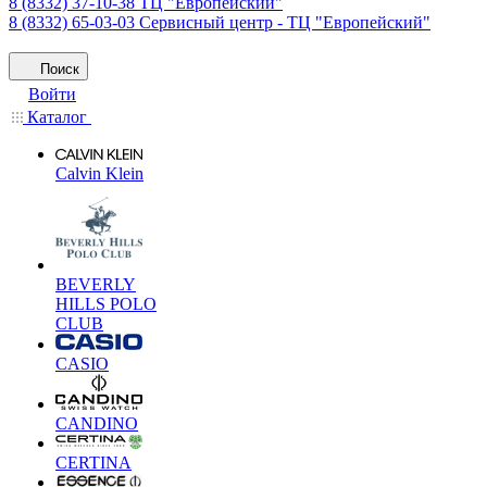
8 (8332) 37-10-38
ТЦ "Европейский"
8 (8332) 65-03-03
Сервисный центр - ТЦ "Европейский"
Поиск
Войти
Каталог
Calvin Klein
BEVERLY
HILLS POLO
CLUB
CASIO
CANDINO
CERTINA