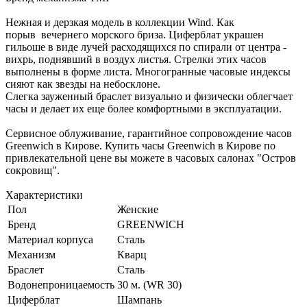
Нежная и дерзкая модель в коллекции Wind. Как
порыв вечернего морского бриза. Циферблат украшен
гильоше в виде лучей расходящихся по спирали от центра -
вихрь, поднявший в воздух листья. Стрелки этих часов
выполнены в форме листа. Многогранные часовые индексы
сияют как звезды на небосклоне.
Слегка зауженный браслет визуально и физически облегчает
часы и делает их еще более комфортными в эксплуатации.
Сервисное облуживание, гарантийное сопровождение часов
Greenwich в Кирове. Купить часы Greenwich в Кирове по
привлекательной цене вы можете в часовых салонах "Остров
сокровищ".
Характеристики
Пол
Женские
Бренд
GREENWICH
Материал корпуса
Сталь
Механизм
Кварц
Браслет
Сталь
Водонепроницаемость
30 м. (WR 30)
Циферблат
Шампань