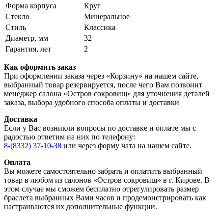
Форма корпуса
Круг
Стекло
Минеральное
Стиль
Классика
Диаметр, мм
32
Гарантия, лет
2
Как оформить заказ
При оформлении заказа через «Корзину» на нашем сайте,
выбранный товар резервируется, после чего Вам позвонит
менеджер салона «Остров сокровищ» для уточнения деталей
заказа, выбора удобного способа оплаты и доставки
Доставка
Если у Вас возникли вопросы по доставке и оплате мы с
радостью ответим на них по телефону:
8-(8332) 37-10-38
или через форму чата на нашем сайте.
Оплата
Вы можете самостоятельно забрать и оплатить выбранный
товар в любом из салонов «Остров сокровищ» в г. Кирове. В
этом случае мы сможем бесплатно отрегулировать размер
браслета выбранных Вами часов и продемонстрировать как
настраиваются их дополнительные функции.