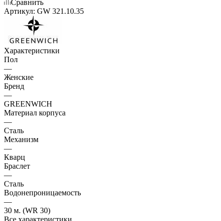
Сравнить
Артикул:
GW 321.10.35
Характеристики
Пол
—
Женские
Бренд
—
GREENWICH
Материал корпуса
—
Сталь
Механизм
—
Кварц
Браслет
—
Сталь
Водонепроницаемость
—
30 м. (WR 30)
Все характеристики