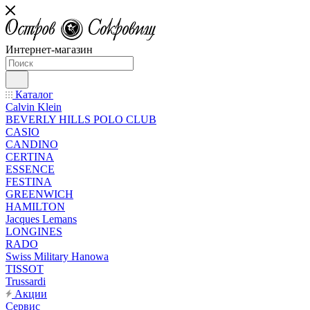
Интернет-магазин
Каталог
Calvin Klein
BEVERLY HILLS POLO CLUB
CASIO
CANDINO
CERTINA
ESSENCE
FESTINA
GREENWICH
HAMILTON
Jacques Lemans
LONGINES
RADO
Swiss Military Hanowa
TISSOT
Trussardi
Акции
Сервис