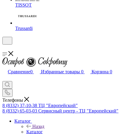
TISSOT
Trussardi
Сравнение
0
Избранные товары
0
Корзина
0
Телефоны
8 (8332) 37-10-38
ТЦ "Европейский"
8 (8332) 65-03-03
Сервисный центр - ТЦ "Европейский"
Каталог
Назад
Каталог