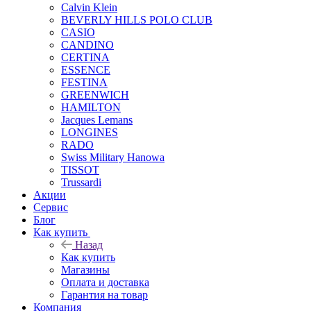
Calvin Klein
BEVERLY HILLS POLO CLUB
CASIO
CANDINO
CERTINA
ESSENCE
FESTINA
GREENWICH
HAMILTON
Jacques Lemans
LONGINES
RADO
Swiss Military Hanowa
TISSOT
Trussardi
Акции
Сервис
Блог
Как купить
Назад
Как купить
Магазины
Оплата и доставка
Гарантия на товар
Компания