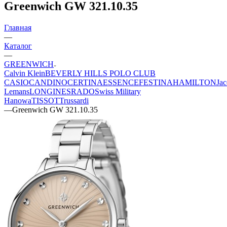
Greenwich GW 321.10.35
Главная
—
Каталог
—
GREENWICH
Calvin Klein
BEVERLY HILLS POLO CLUB
CASIO
CANDINO
CERTINA
ESSENCE
FESTINA
HAMILTON
Jac
Lemans
LONGINES
RADO
Swiss Military
Hanowa
TISSOT
Trussardi
—
Greenwich GW 321.10.35