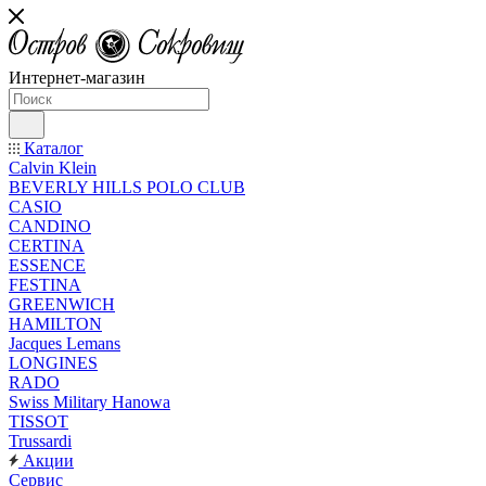
Интернет-магазин
Каталог
Calvin Klein
BEVERLY HILLS POLO CLUB
CASIO
CANDINO
CERTINA
ESSENCE
FESTINA
GREENWICH
HAMILTON
Jacques Lemans
LONGINES
RADO
Swiss Military Hanowa
TISSOT
Trussardi
Акции
Сервис