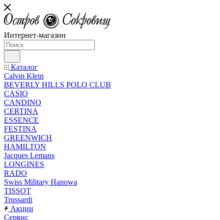
Интернет-магазин
Каталог
Calvin Klein
BEVERLY HILLS POLO CLUB
CASIO
CANDINO
CERTINA
ESSENCE
FESTINA
GREENWICH
HAMILTON
Jacques Lemans
LONGINES
RADO
Swiss Military Hanowa
TISSOT
Trussardi
Акции
Сервис