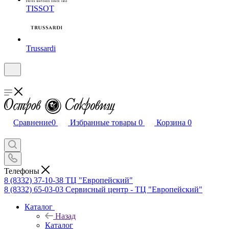
TISSOT
Trussardi
Сравнение
0
Избранные товары
0
Корзина
0
Телефоны
8 (8332) 37-10-38
ТЦ "Европейский"
8 (8332) 65-03-03
Сервисный центр - ТЦ "Европейский"
Каталог
Назад
Каталог