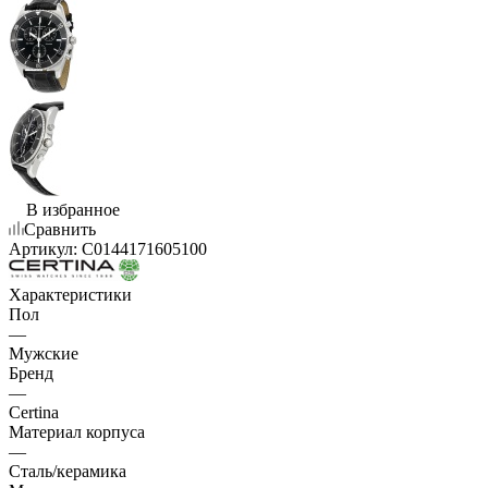
В избранное
Сравнить
Артикул:
C0144171605100
Характеристики
Пол
—
Мужские
Бренд
—
Certina
Материал корпуса
—
Сталь/керамика