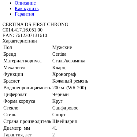
Описание
Как купить
Гарантия
CERTINA DS FIRST CHRONO
C014.417.16.051.00
EAN: 7612307131610
Характеристики
Пол
Мужские
Бренд
Certina
Материал корпуса
Сталь/керамика
Механизм
Кварц
Функции
Хронограф
Браслет
Кожаный ремень
Водонепроницаемость
200 м. (WR 200)
Циферблат
Черный
Форма корпуса
Круг
Стекло
Сапфировое
Стиль
Спорт
Страна-производитель
Швейцария
Диаметр, мм
41
Гарантия, лет
2