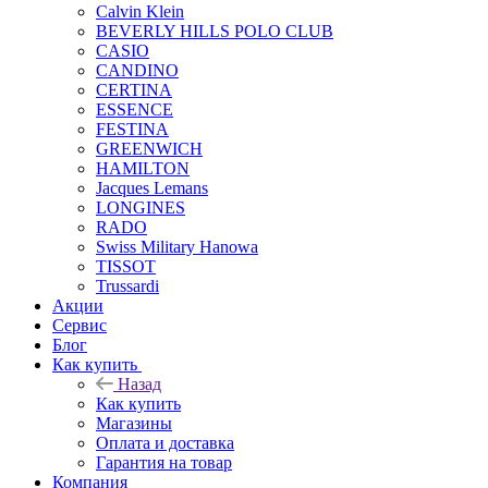
Calvin Klein
BEVERLY HILLS POLO CLUB
CASIO
CANDINO
CERTINA
ESSENCE
FESTINA
GREENWICH
HAMILTON
Jacques Lemans
LONGINES
RADO
Swiss Military Hanowa
TISSOT
Trussardi
Акции
Сервис
Блог
Как купить
Назад
Как купить
Магазины
Оплата и доставка
Гарантия на товар
Компания