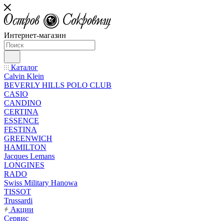
Интернет-магазин
Каталог
Calvin Klein
BEVERLY HILLS POLO CLUB
CASIO
CANDINO
CERTINA
ESSENCE
FESTINA
GREENWICH
HAMILTON
Jacques Lemans
LONGINES
RADO
Swiss Military Hanowa
TISSOT
Trussardi
Акции
Сервис