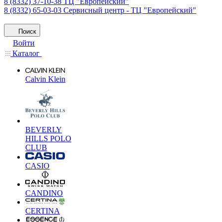
8 (8332) 37-10-38
ТЦ "Европейский"
8 (8332) 65-03-03
Сервисный центр - ТЦ "Европейский"
Поиск
Войти
Каталог
Calvin Klein
BEVERLY
HILLS POLO
CLUB
CASIO
CANDINO
CERTINA