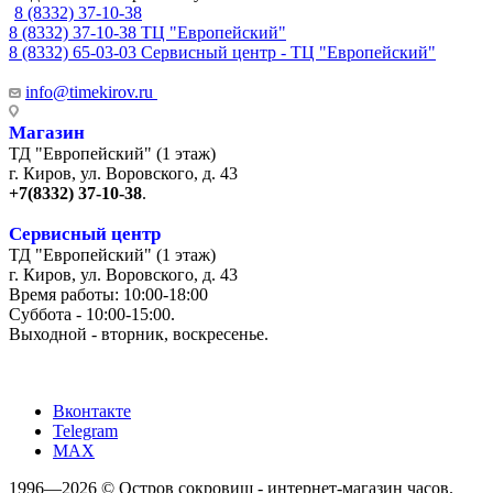
8 (8332) 37-10-38
8 (8332) 37-10-38
ТЦ "Европейский"
8 (8332) 65-03-03
Сервисный центр - ТЦ "Европейский"
info@timekirov.ru
Магазин
ТД "Европейский" (1 этаж)
г. Киров, ул. Воровского, д. 43
+7(8332) 37-10-38
.
Сервисный центр
ТД "Европейский" (1 этаж)
г. Киров, ул. Воровского, д. 43
Время работы: 10:00-18:00
Суббота - 10:00-15:00.
Выходной - вторник, воскресенье.
+7 (8332) 65-03-03
Вконтакте
Telegram
MAX
1996—2026 © Остров сокровищ - интернет-магазин часов.