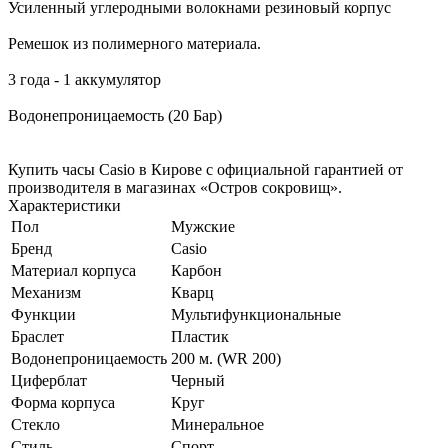
Усиленный углеродными волокнами резиновый корпус
Ремешок из полимерного материала.
3 года - 1 аккумулятор
Водонепроницаемость (20 Бар)
Купить часы Casio в Кирове с официальной гарантией от
производителя в магазинах «Остров сокровищ».
Характеристики
Пол
Мужские
Бренд
Casio
Материал корпуса
Карбон
Механизм
Кварц
Функции
Мультифункциональные
Браслет
Пластик
Водонепроницаемость
200 м. (WR 200)
Циферблат
Черный
Форма корпуса
Круг
Стекло
Минеральное
Стиль
Спорт