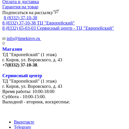
Оплата и доставка
Гарантия на товар
Подписаться на рассылку
8 (8332) 37-10-38
8 (8332) 37-10-38
ТЦ "Европейский"
8 (8332) 65-03-03
Сервисный центр - ТЦ "Европейский"
info@timekirov.ru
Магазин
ТД "Европейский" (1 этаж)
г. Киров, ул. Воровского, д. 43
+7(8332) 37-10-38
.
Сервисный центр
ТД "Европейский" (1 этаж)
г. Киров, ул. Воровского, д. 43
Время работы: 10:00-18:00
Суббота - 10:00-15:00.
Выходной - вторник, воскресенье.
+7 (8332) 65-03-03
Вконтакте
Telegram