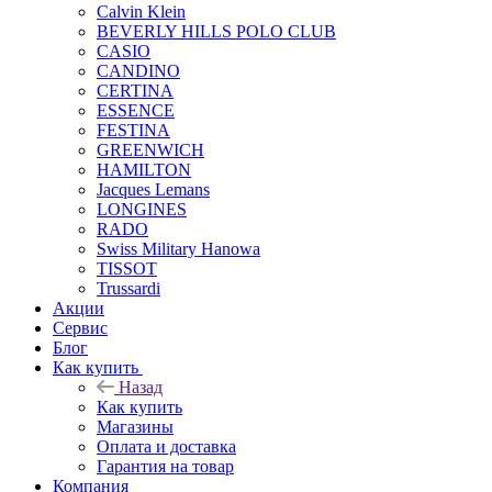
Calvin Klein
BEVERLY HILLS POLO CLUB
CASIO
CANDINO
CERTINA
ESSENCE
FESTINA
GREENWICH
HAMILTON
Jacques Lemans
LONGINES
RADO
Swiss Military Hanowa
TISSOT
Trussardi
Акции
Сервис
Блог
Как купить
Назад
Как купить
Магазины
Оплата и доставка
Гарантия на товар
Компания