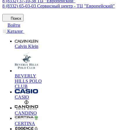
8 (8332) 37-10-38
ТЦ "Европейский"
8 (8332) 65-03-03
Сервисный центр - ТЦ "Европейский"
Поиск
Войти
Каталог
Calvin Klein
BEVERLY
HILLS POLO
CLUB
CASIO
CANDINO
CERTINA