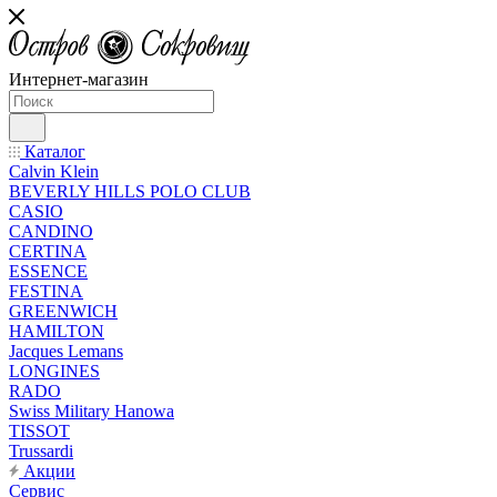
Интернет-магазин
Каталог
Calvin Klein
BEVERLY HILLS POLO CLUB
CASIO
CANDINO
CERTINA
ESSENCE
FESTINA
GREENWICH
HAMILTON
Jacques Lemans
LONGINES
RADO
Swiss Military Hanowa
TISSOT
Trussardi
Акции
Сервис