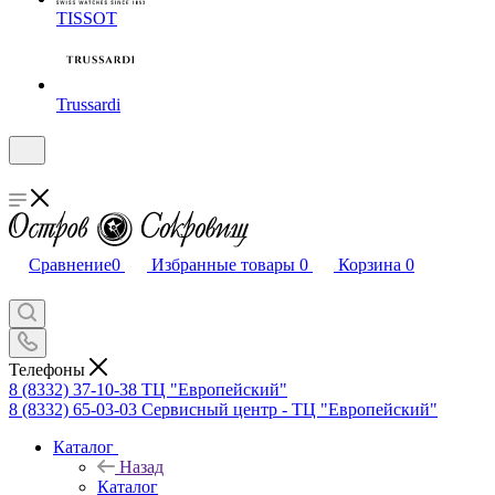
TISSOT
Trussardi
Сравнение
0
Избранные товары
0
Корзина
0
Телефоны
8 (8332) 37-10-38
ТЦ "Европейский"
8 (8332) 65-03-03
Сервисный центр - ТЦ "Европейский"
Каталог
Назад
Каталог