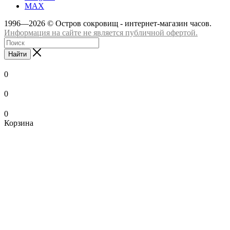
MAX
1996—2026 © Остров сокровищ - интернет-магазин часов.
Информация на сайте не является публичной офертой.
Найти
0
0
0
Корзина