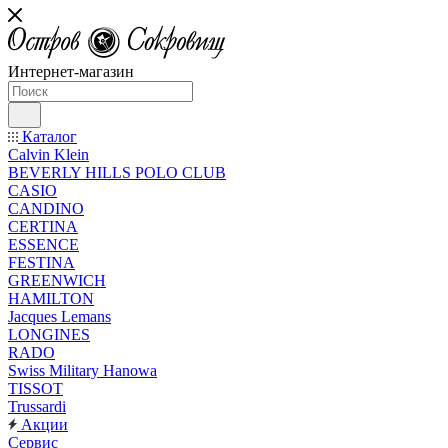
Интернет-магазин
Каталог
Calvin Klein
BEVERLY HILLS POLO CLUB
CASIO
CANDINO
CERTINA
ESSENCE
FESTINA
GREENWICH
HAMILTON
Jacques Lemans
LONGINES
RADO
Swiss Military Hanowa
TISSOT
Trussardi
Акции
Сервис