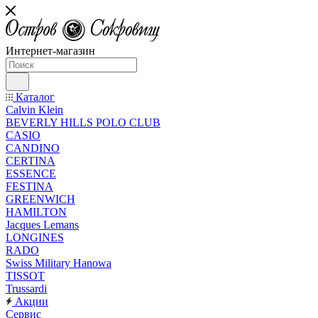
Интернет-магазин
Каталог
Calvin Klein
BEVERLY HILLS POLO CLUB
CASIO
CANDINO
CERTINA
ESSENCE
FESTINA
GREENWICH
HAMILTON
Jacques Lemans
LONGINES
RADO
Swiss Military Hanowa
TISSOT
Trussardi
Акции
Сервис