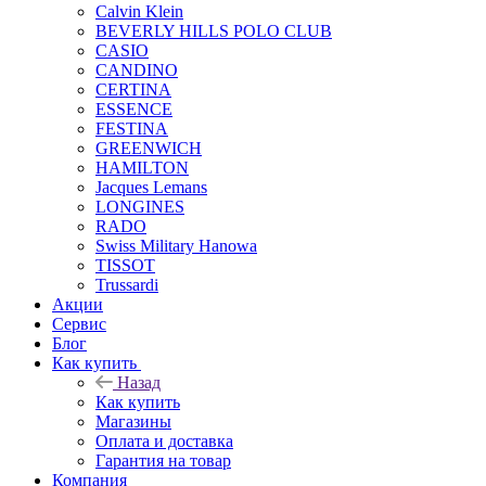
Calvin Klein
BEVERLY HILLS POLO CLUB
CASIO
CANDINO
CERTINA
ESSENCE
FESTINA
GREENWICH
HAMILTON
Jacques Lemans
LONGINES
RADO
Swiss Military Hanowa
TISSOT
Trussardi
Акции
Сервис
Блог
Как купить
Назад
Как купить
Магазины
Оплата и доставка
Гарантия на товар
Компания