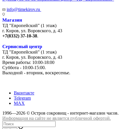
info@timekirov.ru
Магазин
ТД "Европейский" (1 этаж)
г. Киров, ул. Воровского, д. 43
+7(8332) 37-10-38
.
Сервисный центр
ТД "Европейский" (1 этаж)
г. Киров, ул. Воровского, д. 43
Время работы: 10:00-18:00
Суббота - 10:00-15:00.
Выходной - вторник, воскресенье.
+7 (8332) 65-03-03
Вконтакте
Telegram
MAX
1996—2026 © Остров сокровищ - интернет-магазин часов.
Информация на сайте не является публичной офертой.