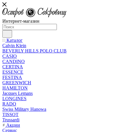
Интернет-магазин
Каталог
Calvin Klein
BEVERLY HILLS POLO CLUB
CASIO
CANDINO
CERTINA
ESSENCE
FESTINA
GREENWICH
HAMILTON
Jacques Lemans
LONGINES
RADO
Swiss Military Hanowa
TISSOT
Trussardi
Акции
Сервис