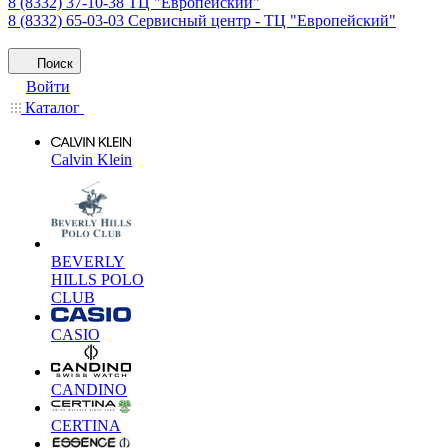
8 (8332) 37-10-38
ТЦ "Европейский"
8 (8332) 65-03-03
Сервисный центр - ТЦ "Европейский"
Поиск
Войти
Каталог
Calvin Klein
BEVERLY
HILLS POLO
CLUB
CASIO
CANDINO
CERTINA