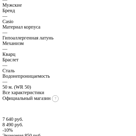
Мужские
Бренд
—
Casio
Материал корпуса
—
Гипоаллергенная латунь
Механизм
—
Кварц
Браслет
—
Сталь
Водонепроницаемость
—
50 м. (WR 50)
Все характеристики
Официальный магазин
7 640
руб.
8 490
руб.
-
10
%
Экономия
850
руб.