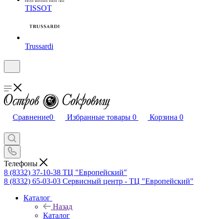
TISSOT
Trussardi
Сравнение
0
Избранные товары
0
Корзина
0
Телефоны
8 (8332) 37-10-38
ТЦ "Европейский"
8 (8332) 65-03-03
Сервисный центр - ТЦ "Европейский"
Каталог
Назад
Каталог