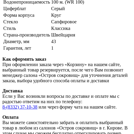
Водонепроницаемость
100 м. (WR 100)
Циферблат
Серый
Форма корпуса
Круг
Стекло
Сапфировое
Стиль
Классика
Страна-производитель
Швейцария
Диаметр, мм
43
Гарантия, лет
1
Как оформить заказ
При оформлении заказа через «Корзину» на нашем сайте,
выбранный товар резервируется, после чего Вам позвонит
менеджер салона «Остров сокровищ» для уточнения деталей
заказа, выбора удобного способа оплаты и доставки
Доставка
Если у Вас возникли вопросы по доставке и оплате мы с
радостью ответим на них по телефону:
8-(8332) 37-10-38
или через форму чата на нашем сайте.
Оплата
Вы можете самостоятельно забрать и оплатить выбранный
товар в любом из салонов «Остров сокровищ» в г. Кирове. В
этом случае мы сможем бесплатно отрегулировать размер