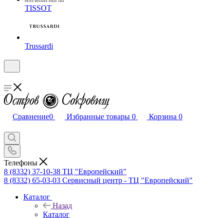
TISSOT
Trussardi
Сравнение
0
Избранные товары
0
Корзина
0
Телефоны
8 (8332) 37-10-38
ТЦ "Европейский"
8 (8332) 65-03-03
Сервисный центр - ТЦ "Европейский"
Каталог
Назад
Каталог