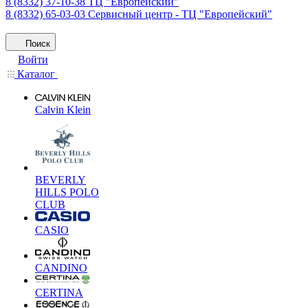
8 (8332) 37-10-38
ТЦ "Европейский"
8 (8332) 65-03-03
Сервисный центр - ТЦ "Европейский"
Поиск
Войти
Каталог
Calvin Klein
BEVERLY
HILLS POLO
CLUB
CASIO
CANDINO
CERTINA