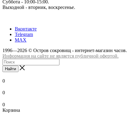
Суббота - 10:00-15:00.
Выходной - вторник, воскресенье.
+7 (8332) 65-03-03
Вконтакте
Telegram
MAX
1996—2026 © Остров сокровищ - интернет-магазин часов.
Информация на сайте не является публичной офертой.
Найти
0
0
0
Корзина