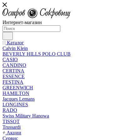
Интернет-магазин
Каталог
Calvin Klein
BEVERLY HILLS POLO CLUB
CASIO
CANDINO
CERTINA
ESSENCE
FESTINA
GREENWICH
HAMILTON
Jacques Lemans
LONGINES
RADO
Swiss Military Hanowa
TISSOT
Trussardi
Акции
Сервис