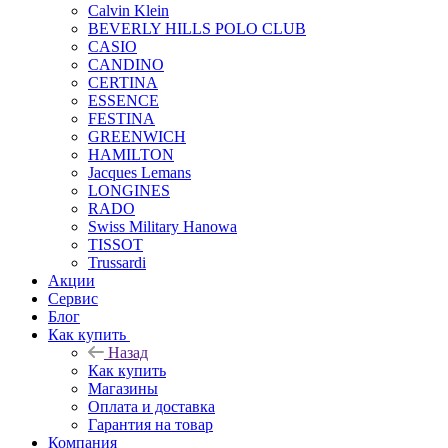
Calvin Klein
BEVERLY HILLS POLO CLUB
CASIO
CANDINO
CERTINA
ESSENCE
FESTINA
GREENWICH
HAMILTON
Jacques Lemans
LONGINES
RADO
Swiss Military Hanowa
TISSOT
Trussardi
Акции
Сервис
Блог
Как купить
Назад
Как купить
Магазины
Оплата и доставка
Гарантия на товар
Компания