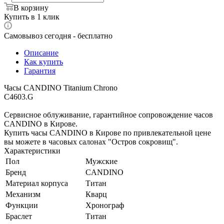
В корзину
Купить в 1 клик
Самовывоз сегодня - бесплатно
Описание
Как купить
Гарантия
Часы CANDINO Titanium Chrono
C4603.G
Сервисное облуживание, гарантийное сопровождение часов
CANDINO в Кирове.
Купить часы CANDINO в Кирове по привлекательной цене
вы можете в часовых салонах "Остров сокровищ".
Характеристики
Пол
Мужские
Бренд
CANDINO
Материал корпуса
Титан
Механизм
Кварц
Функции
Хронограф
Браслет
Титан