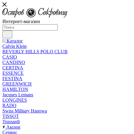
Интернет-магазин
Каталог
Calvin Klein
BEVERLY HILLS POLO CLUB
CASIO
CANDINO
CERTINA
ESSENCE
FESTINA
GREENWICH
HAMILTON
Jacques Lemans
LONGINES
RADO
Swiss Military Hanowa
TISSOT
Trussardi
Акции
Сервис