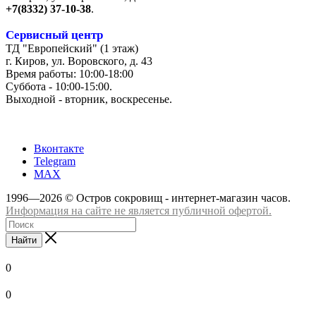
+7(8332) 37-10-38
.
Сервисный центр
ТД "Европейский" (1 этаж)
г. Киров, ул. Воровского, д. 43
Время работы: 10:00-18:00
Суббота - 10:00-15:00.
Выходной - вторник, воскресенье.
+7 (8332) 65-03-03
Вконтакте
Telegram
MAX
1996—2026 © Остров сокровищ - интернет-магазин часов.
Информация на сайте не является публичной офертой.
Найти
0
0