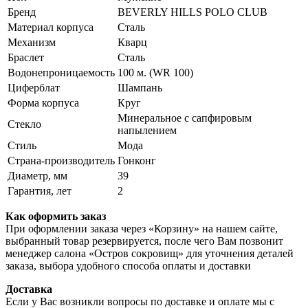
Бренд
BEVERLY HILLS POLO CLUB
Материал корпуса
Сталь
Механизм
Кварц
Браслет
Сталь
Водонепроницаемость
100 м. (WR 100)
Циферблат
Шампань
Форма корпуса
Круг
Минеральное с сапфировым
Стекло
напылением
Стиль
Мода
Страна-производитель
Гонконг
Диаметр, мм
39
Гарантия, лет
2
Как оформить заказ
При оформлении заказа через «Корзину» на нашем сайте,
выбранный товар резервируется, после чего Вам позвонит
менеджер салона «Остров сокровищ» для уточнения деталей
заказа, выбора удобного способа оплаты и доставки
Доставка
Если у Вас возникли вопросы по доставке и оплате мы с