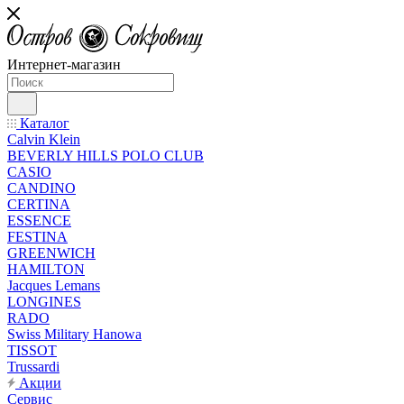
Интернет-магазин
Каталог
Calvin Klein
BEVERLY HILLS POLO CLUB
CASIO
CANDINO
CERTINA
ESSENCE
FESTINA
GREENWICH
HAMILTON
Jacques Lemans
LONGINES
RADO
Swiss Military Hanowa
TISSOT
Trussardi
Акции
Сервис