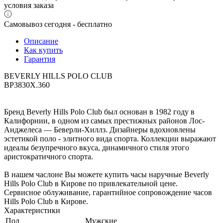
условия заказа
Самовывоз сегодня - бесплатно
Описание
Как купить
Гарантия
BEVERLY HILLS POLO CLUB
BP3830X.360
Бренд Beverly Hills Polo Club был основан в 1982 году в
Калифорнии, в одном из самых престижных районов Лос-
Анджелеса — Беверли-Хиллз. Дизайнеры вдохновлены
эстетикой поло - элитного вида спорта. Коллекции выражают
идеалы безупречного вкуса, динамичного стиля этого
аристократичного спорта.
В нашем часлоне Вы можете купить часы наручные Beverly
Hills Polo Club в Кирове по привлекательной цене.
Сервисное облуживание, гарантийное сопровождение часов
Hills Polo Club в Кирове.
Характеристики
Пол
Мужские