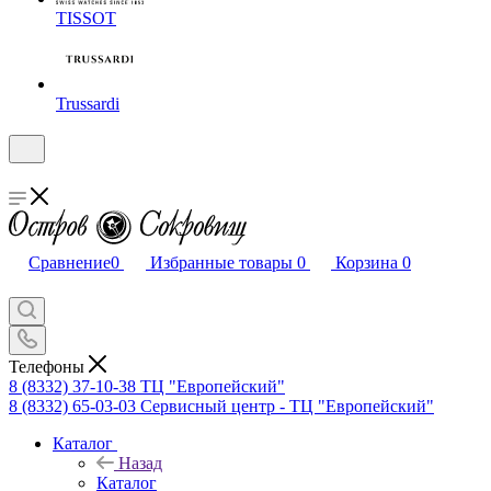
TISSOT
Trussardi
Сравнение
0
Избранные товары
0
Корзина
0
Телефоны
8 (8332) 37-10-38
ТЦ "Европейский"
8 (8332) 65-03-03
Сервисный центр - ТЦ "Европейский"
Каталог
Назад
Каталог