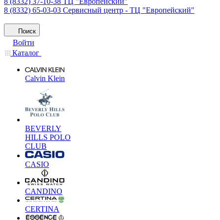
8 (8332) 37-10-38
ТЦ "Европейский"
8 (8332) 65-03-03
Сервисный центр - ТЦ "Европейский"
Поиск
Войти
Каталог
Calvin Klein
BEVERLY
HILLS POLO
CLUB
CASIO
CANDINO
CERTINA