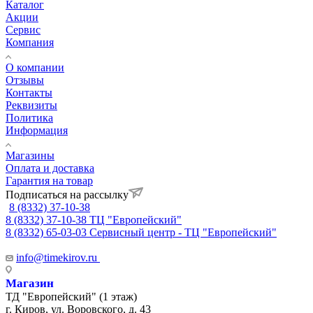
Каталог
Акции
Сервис
Компания
О компании
Отзывы
Контакты
Реквизиты
Политика
Информация
Магазины
Оплата и доставка
Гарантия на товар
Подписаться на рассылку
8 (8332) 37-10-38
8 (8332) 37-10-38
ТЦ "Европейский"
8 (8332) 65-03-03
Сервисный центр - ТЦ "Европейский"
info@timekirov.ru
Магазин
ТД "Европейский" (1 этаж)
г. Киров, ул. Воровского, д. 43