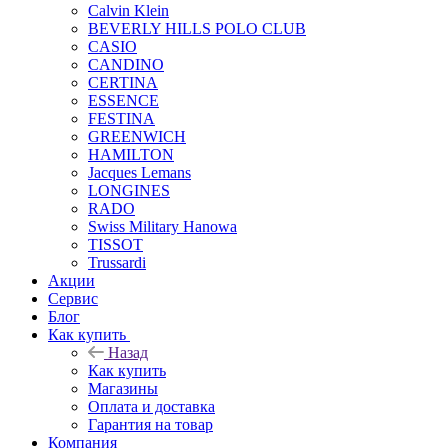
Calvin Klein
BEVERLY HILLS POLO CLUB
CASIO
CANDINO
CERTINA
ESSENCE
FESTINA
GREENWICH
HAMILTON
Jacques Lemans
LONGINES
RADO
Swiss Military Hanowa
TISSOT
Trussardi
Акции
Сервис
Блог
Как купить
Назад
Как купить
Магазины
Оплата и доставка
Гарантия на товар
Компания