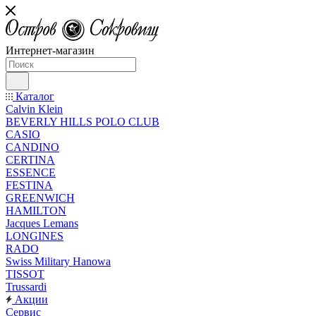
Интернет-магазин
Каталог
Calvin Klein
BEVERLY HILLS POLO CLUB
CASIO
CANDINO
CERTINA
ESSENCE
FESTINA
GREENWICH
HAMILTON
Jacques Lemans
LONGINES
RADO
Swiss Military Hanowa
TISSOT
Trussardi
Акции
Сервис