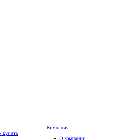
Компания
к купить
О компании