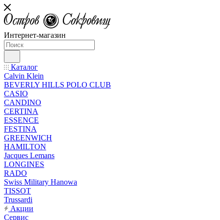
Интернет-магазин
Каталог
Calvin Klein
BEVERLY HILLS POLO CLUB
CASIO
CANDINO
CERTINA
ESSENCE
FESTINA
GREENWICH
HAMILTON
Jacques Lemans
LONGINES
RADO
Swiss Military Hanowa
TISSOT
Trussardi
Акции
Сервис