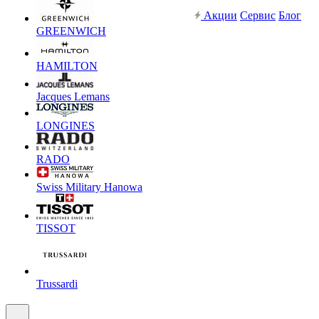
Акции
Сервис
Блог
GREENWICH
HAMILTON
Jacques Lemans
LONGINES
RADO
Swiss Military Hanowa
TISSOT
Trussardi