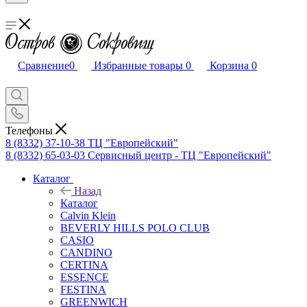
Сравнение
0
Избранные товары
0
Корзина
0
Телефоны
8 (8332) 37-10-38
ТЦ "Европейский"
8 (8332) 65-03-03
Сервисный центр - ТЦ "Европейский"
Каталог
Назад
Каталог
Calvin Klein
BEVERLY HILLS POLO CLUB
CASIO
CANDINO
CERTINA
ESSENCE
FESTINA
GREENWICH