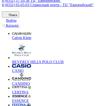
8 (8332) 37-10-38
ТЦ "Европейский"
8 (8332) 65-03-03
Сервисный центр - ТЦ "Европейский"
Поиск
Войти
Каталог
Calvin Klein
BEVERLY HILLS POLO CLUB
CASIO
CANDINO
CERTINA
ESSENCE