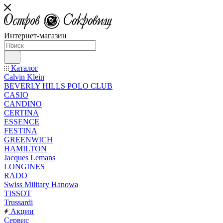
Интернет-магазин
Каталог
Calvin Klein
BEVERLY HILLS POLO CLUB
CASIO
CANDINO
CERTINA
ESSENCE
FESTINA
GREENWICH
HAMILTON
Jacques Lemans
LONGINES
RADO
Swiss Military Hanowa
TISSOT
Trussardi
Акции
Сервис